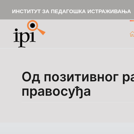
ИНСТИТУТ ЗА ПЕДАГОШКА ИСТРАЖИВАЊА
Skip to main content
Од позитивног р
правосуђа