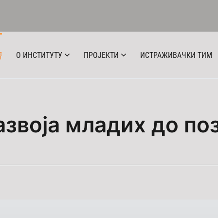
О ИНСТИТУТУ
ПРОЈЕКТИ
ИСТРАЖИВАЧКИ ТИМ
азвоја младих до по