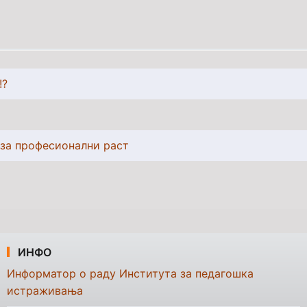
!?
 за професионални раст
ИНФО
Информатор о раду Института за педагошка
истраживања