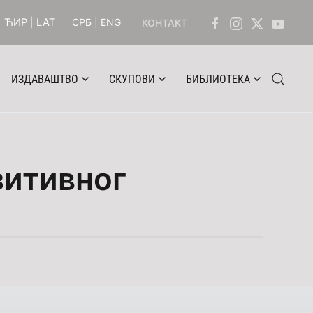
ЋИР
|
LAT
СРБ
|
ENG
КОНТАКТ
ИЗДАВАШТВО
СКУПОВИ
БИБЛИОТЕКА
зитивног