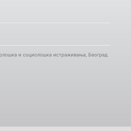
инолошка и социолошка истраживања, Београд