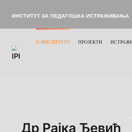
ИНСТИТУТ ЗА ПЕДАГОШКА ИСТРАЖИВАЊА
Skip to main content
О ИНСТИТУТУ
ПРОЈЕКТИ
ИСТРАЖ
Др Рајка Ђевић