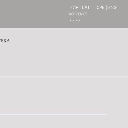
ЋИР
|
LAT
СРБ
|
ENG
КОНТАКТ
ТЕКА