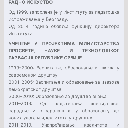
РАДНО ИСКУСТВО
Од 1999. запослена је у Институту за педагошка
истраживања у Београду.
Од 2014. године обавља функцију директора
Института.
УЧЕШЋЕ У ПРОЈЕКТИМА МИНИСТАРСТВА
ПРОСВЕТЕ, НАУКЕ И ТЕХНОЛОШКОГ
РАЗВАОЈА РЕПУБЛИКЕ СРБИЈЕ
1999–2000: Васпитање, образовање и школа у
савременом друштву
2001–2005: Васпитање и образовање за изазове
демократског друштва
2006–2010: Образовање за друштво знања
2011–2019: Од подстицања иницијативе,
сарадње и стваралаштва у образовању до
нових улога и идентитета у друштву
2011–2019. Унапређивање квалитета и