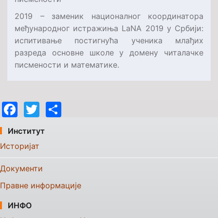
2019 – заменик националног координатора
међународног истражиња
LaNA
2019
у Србији
:
испитивање постигнућа ученика млађих
разреда основне школе у домену читалачке
писмености и математике.
Facebook
Twitter
Share
Институт
Историјат
Документи
Правне информације
ИНФО