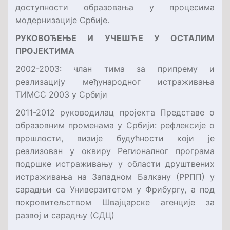
доступности образовања у процесима
модернизације Србије.
РУКОВОЂЕЊЕ И УЧЕШЋЕ У ОСТАЛИМ
ПРОЈЕКТИМА
2002-2003: члан тима за припрему и
реализацију међународног истраживања
ТИМСС 2003 у Србији
2011-2012 руководилац пројекта Представе о
образовним променама у Србији: рефлексије о
прошлости, визије будућности који је
реализован у оквиру Регионалног програма
подршке истраживању у области друштвених
истраживања на Западном Балкану (РРПП) у
сарадњи са Универзитетом у Фрибургу, а под
покровитељством Швајцарске агенције за
развој и сарадњу (СДЦ)