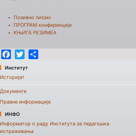
Позивно писмо
ПРОГРАМ конференције
КЊИГА РЕЗИМЕА
Facebook
Twitter
Share
Институт
Историјат
Документи
Правне информације
ИНФО
Информатор о раду Института за педагошка
истраживања