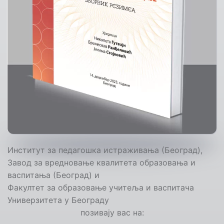
Институт за педагошка истраживања (Београд),
Завод за вредновање квалитета образовања и
васпитања (Београд) и
Факултет за образовање учитеља и васпитача
Универзитета у Београду
позивају вас на: