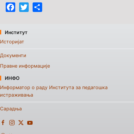
Facebook
Twitter
Share
Институт
Историјат
Документи
Правне информације
ИНФО
Информатор о раду Института за педагошка
истраживања
Сарадња