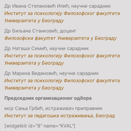
Др Ивана Степановић Илић, научни сарадник
Институт за психологију Филозофског факултета
Универзитета у Београду
Др Биљана Станковић, доцент
Филозофски факултет Универзитета у Београду
Др Наташа Симић, научни сарадник
Институт за психологију Филозофског факултета
Универзитета у Београду
Др Марина Виденовић, научни сарадник
Институт за психологију Филозофског факултета
Универзитета у Београду
Председник организационог одбора
мср Сања Грбић, истраживач приправник
Институт за педагошка истраживања, Београд
[widgetkit id="8" name="KVAL"]