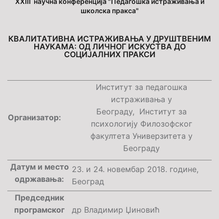
XXIII
научна конференција "Педагошка истраживања и
школска пракса"
КВАЛИТАТИВНА ИСТРАЖИВАЊА У ДРУШТВЕНИМ
НАУКАМА: ОД ЛИЧНОГ ИСКУСТВА ДО
СОЦИЈАЛНИХ ПРАКСИ
Институт за педагошка
истраживања у
Београду, Институт за
Организатор:
психологију Филозофског
факултета Универзитета у
Београду
Датум и место
23. и 24. новембар 2018. године,
одржавања:
Београд
Председник
програмског
др Владимир Џиновић