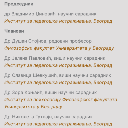
Председник
др Владимир Џиновић, научни сарадник
Институт за педагошка истраживања, Београд
Чланови
Др Душан Стојнов, редовни професор
Филозофски факултет Универзитета у Београду
Др Јелена Павловић, виши научни сарадник
Институт за педагошка истраживања, Београд
Др Славица Шевкушић, виши научни сарадник
Институт за педагошка истраживања, Београд
Др Зора Крњаић, виши научни сарадник
Институт за психологију Филозофског факултета
Универзитета у Београду
Др Николета Гутвајн, научни сарадник
Институт за педагошка истраживања, Београд