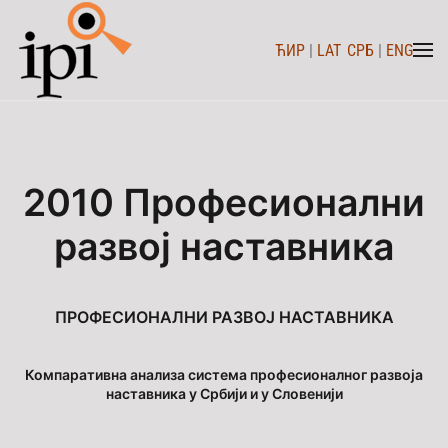
ЋИР
|
LAT
СРБ
|
ENG
Skip to main content
2010 Професионални
развој наставника
ПРОФЕСИОНАЛНИ РАЗВОЈ НАСТАВНИКА
Компаративна анализа система професионалног развоја
наставника у Србији и у Словенији