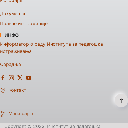
Историјат
Документи
Правне информације
ИНФО
Информатор о раду Института за педагошка
истраживања
Сарадња
Контакт
Мапа сајта
Copyright © 2023. Институт за педагошка