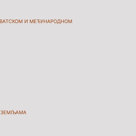
РВАТСКОМ И МЕЂУНАРОДНОМ
М ЗЕМЉАМА