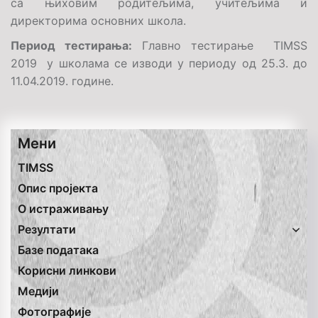
са њиховим родитељима, учитељима и
директорима основних школа.
Период тестирања:
Главно тестирање
TIMSS
2019 у школама се изводи у периоду од 25.3. до
11.04.2019. године.
Mени
TIMSS
Опис пројекта
O истраживању
Резултати
Базе података
Корисни линкови
Медији
Фотографије