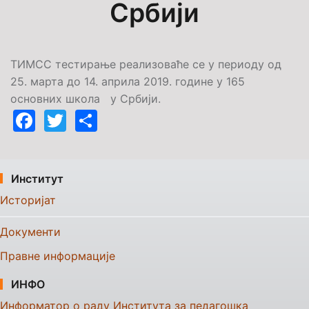
Србији
ТИМСС тестирање реализоваће се у периоду од
25. марта до 14. априла 2019. године у 165
основних школа
у Србији.
Facebook
Twitter
Share
Институт
Историјат
Документи
Правне информације
ИНФО
Информатор о раду Института за педагошка