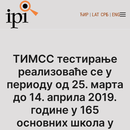
ЋИР
|
LAT
СРБ
|
ENG
Skip to main content
ТИМСС тестирање
реализоваће се у
периоду од 25. марта
до 14. априла 2019.
године у 165
основних школа у