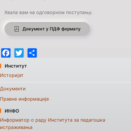
Хвала вам на одговорном поступању.
Документ у ПДФ формату
Facebook
Twitter
Share
Институт
Историјат
Документи
Правне информације
ИНФО
Информатор о раду Института за педагошка
истраживања