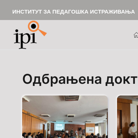
ИНСТИТУТ ЗА ПЕДАГОШКА ИСТРАЖИВАЊА
Skip to main content
Одбрањена докто
Detaljno