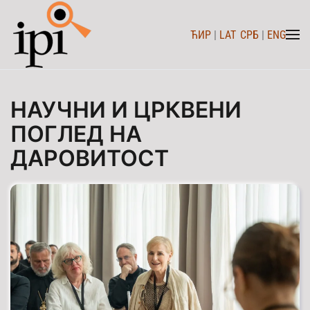
ЋИР
|
LAT
СРБ
|
ENG
Skip to main content
НАУЧНИ И ЦРКВЕНИ
ПОГЛЕД НА
ДАРОВИТОСТ