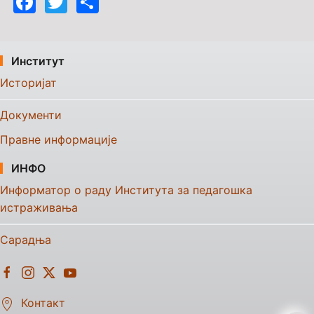
Facebook
Twitter
Share
Институт
Историјат
Документи
Правне информације
ИНФО
Информатор о раду Института за педагошка
истраживања
Сарадња
Контакт