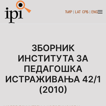
ЋИР
|
LAT
СРБ
|
ENG
Skip to main content
ЗБОРНИК
ИНСТИТУТА ЗА
ПЕДАГОШКА
ИСТРАЖИВАЊА 42/1
(2010)