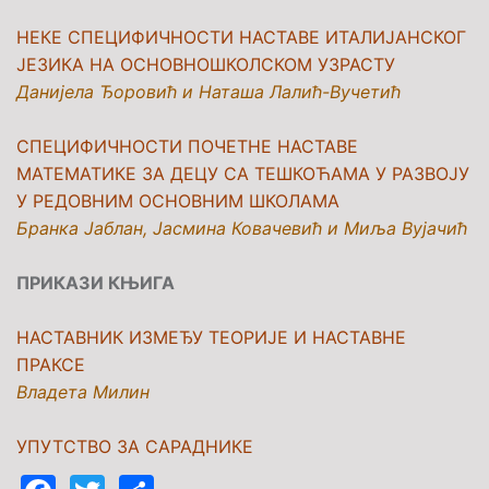
НЕКЕ СПЕЦИФИЧНОСТИ НАСТАВЕ ИТАЛИЈАНСКОГ
ЈЕЗИКА НА ОСНОВНОШКОЛСКОМ УЗРАСТУ
Данијела Ђоровић и Наташа Лалић-Вучетић
СПЕЦИФИЧНОСТИ ПОЧЕТНЕ НАСТАВЕ
МАТЕМАТИКЕ ЗА ДЕЦУ СА ТЕШКОЋАМА У РАЗВОЈУ
У РЕДОВНИМ ОСНОВНИМ ШКОЛАМА
Бранка Јаблан, Јасмина Ковачевић и Миља Вујачић
ПРИКАЗИ КЊИГА
НАСТАВНИК ИЗМЕЂУ ТЕОРИЈЕ И НАСТАВНЕ
ПРАКСЕ
Владета Милин
УПУТСТВО ЗА САРАДНИКЕ