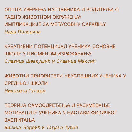
ОПШТА УВЕРЕЊА НАСТАВНИКА И РОДИТЕЉА О
РАДНО-ЖИВОТНОМ ОКРУЖЕЊУ:
ИМПЛИКАЦИЈЕ ЗА МЕЂУСОБНУ САРАДЊУ
Нада Половина
КРЕАТИВНИ ПОТЕНЦИЈАЛ УЧЕНИКА ОСНОВНЕ
ШКОЛЕ У ПИСМЕНОМ ИЗРАЖАВАЊУ
Славица Шевкушић и Славица Максић
ЖИВОТНИ ПРИОРИТЕТИ НЕУСПЕШНИХ УЧЕНИКА У
СРЕДЊОЈ ШКОЛИ
Николета Гутвајн
ТЕОРИЈА САМООДРЕЂЕЊА И РАЗУМЕВАЊЕ
МОТИВАЦИЈЕ УЧЕНИКА У НАСТАВИ ФИЗИЧКОГ
ВАСПИТАЊА
Вишња Ђорђић и Татјана Тубић