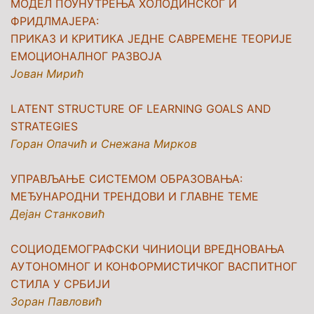
МОДЕЛ ПОУНУТРЕЊА ХОЛОДИНСКОГ И
ФРИДЛМАЈЕРА:
ПРИКАЗ И КРИТИКА ЈЕДНЕ САВРЕМЕНЕ ТЕОРИЈЕ
ЕМОЦИОНАЛНОГ РАЗВОЈА
Јован Мирић
LATENT STRUCTURE OF LEARNING GOALS AND
STRATEGIES
Горан Опачић и Снежана Мирков
УПРАВЉАЊЕ СИСТЕМОМ ОБРАЗОВАЊА:
МЕЂУНАРОДНИ ТРЕНДОВИ И ГЛАВНЕ ТЕМЕ
Дејан Станковић
СОЦИОДЕМОГРАФСКИ ЧИНИОЦИ ВРЕДНОВАЊА
АУТОНОМНОГ И КОНФОРМИСТИЧКОГ ВАСПИТНОГ
СТИЛА У СРБИЈИ
Зоран Павловић