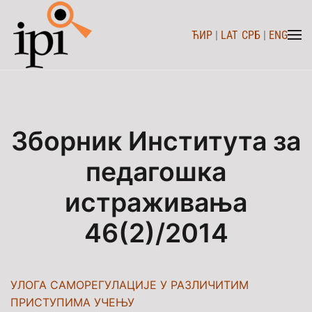
ЋИР
|
LAT
СРБ
|
ENG
Skip to main content
Зборник Института за
педагошка
истраживања
46(2)/2014
УЛОГА САМОРЕГУЛАЦИЈЕ У РАЗЛИЧИТИМ
ПРИСТУПИМА УЧЕЊУ