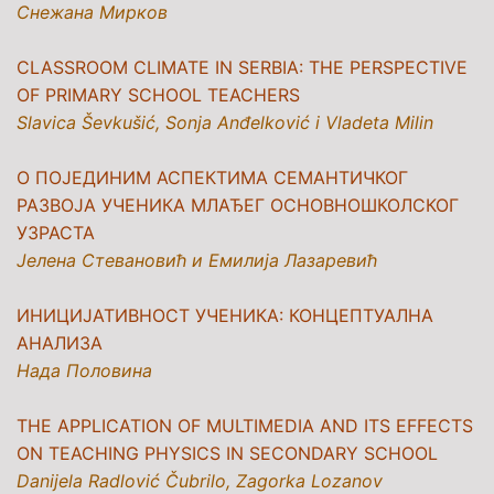
Снежана Мирков
CLASSROOM CLIMATE IN SERBIA: THE PERSPECTIVE
OF PRIMARY SCHOOL TEACHERS
Slavica Ševkušić, Sonja Anđelković i Vladeta Milin
О ПОЈЕДИНИМ АСПЕКТИМА СЕМАНТИЧКОГ
РАЗВОЈА УЧЕНИКА МЛАЂЕГ ОСНОВНОШКОЛСКОГ
УЗРАСТА
Јелена Стевановић и Емилија Лазаревић
ИНИЦИЈАТИВНОСТ УЧЕНИКА: КОНЦЕПТУАЛНА
АНАЛИЗА
Нада Половина
THE APPLICATION OF MULTIMEDIA AND ITS EFFECTS
ON TEACHING PHYSICS IN SECONDARY SCHOOL
Danijela Radlović Čubrilo, Zagorka Lozanov