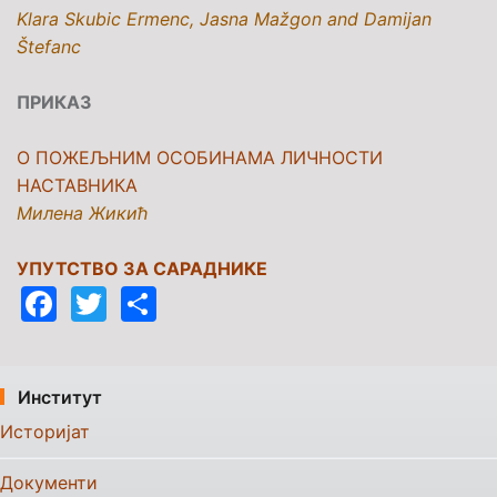
Klara Skubic Ermenc, Jasna Mažgon and Damijan
Štefanc
ПРИКАЗ
О ПОЖЕЉНИМ ОСОБИНАМА ЛИЧНОСТИ
НАСТАВНИКА
Милена Жикић
УПУТСТВО ЗА САРАДНИКЕ
Facebook
Twitter
Share
Институт
Историјат
Документи