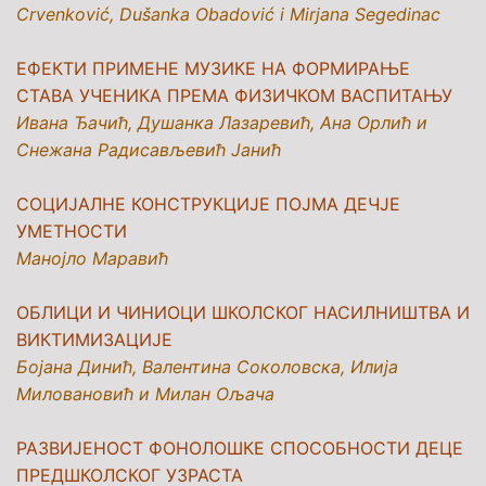
Crvenković, Dušanka Obadović i Mirjana Segedinac
ЕФЕКТИ ПРИМЕНЕ МУЗИКЕ НА ФОРМИРАЊЕ
СТАВА УЧЕНИКА ПРЕМА ФИЗИЧКОМ ВАСПИТАЊУ
Ивана Ђачић, Душанка Лазаревић, Ана Орлић и
Снежана Радисављевић Јанић
СОЦИЈАЛНЕ КОНСТРУКЦИЈЕ ПОЈМА ДЕЧЈЕ
УМЕТНОСТИ
Манојло Маравић
ОБЛИЦИ И ЧИНИОЦИ ШКОЛСКОГ НАСИЛНИШТВА И
ВИКТИМИЗАЦИЈЕ
Бојана Динић, Валентина Соколовска, Илија
Миловановић и Милан Ољача
РАЗВИЈЕНОСТ ФОНОЛОШКE СПОСОБНОСТИ ДЕЦЕ
ПРЕДШКОЛСКОГ УЗРАСТА