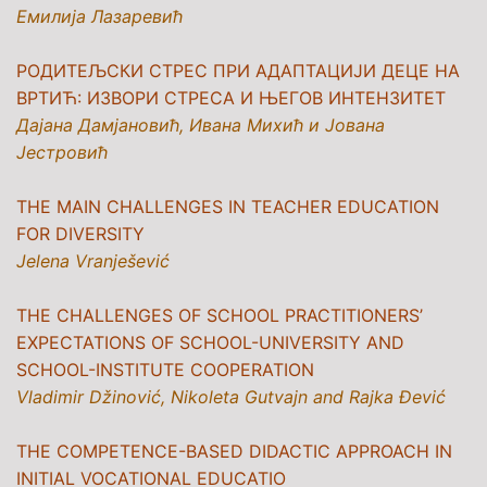
Емилија Лазаревић
РОДИТЕЉСКИ СТРЕС ПРИ АДАПТАЦИЈИ ДЕЦЕ НА
ВРТИЋ: ИЗВОРИ СТРЕСА И ЊЕГОВ ИНТЕНЗИТЕТ
Дајана Дамјановић, Ивана Михић и Јована
Јестровић
THE MAIN CHALLENGES IN TEACHER EDUCATION
FOR DIVERSITY
Jelena Vranješević
THE CHALLENGES OF SCHOOL PRACTITIONERS’
EXPECTATIONS OF SCHOOL-UNIVERSITY AND
SCHOOL-INSTITUTE COOPERATION
Vladimir Džinović, Nikoleta Gutvajn and Rajka Đević
THE COMPETENCE-BASED DIDACTIC APPROACH IN
INITIAL VOCATIONAL EDUCATIO